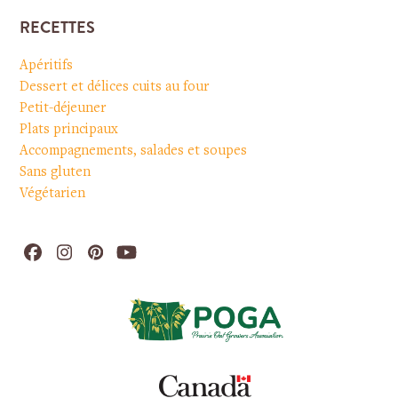
RECETTES
Apéritifs
Dessert et délices cuits au four
Petit-déjeuner
Plats principaux
Accompagnements, salades et soupes
Sans gluten
Végétarien
Facebook
Instagram
Pinterest
YouTube