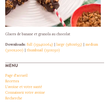
Glaces de banane et granola au chocolat
Downloads
:
full (1594x1064)
|
large (980x655)
|
medium
(300x200)
|
thumbnail (150x150)
MENU
Page d’accueil
Recettes
L’avoine et votre santé
Connaissez votre avoine
Recherche