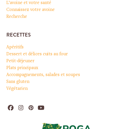
L’avoine et votre santé
Connaissez votre avoine
Recherche
RECETTES
Apéritifs
Dessert et délices cuits au four
Petit-déjeuner
Plats principaux
Accompagnements, salades et soupes
Sans gluten
Végétarien
Facebook
Instagram
Pinterest
YouTube