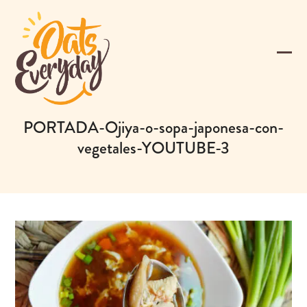
Skip
to
content
Ope
Clos
mobi
mobi
men
men
PORTADA-Ojiya-o-sopa-japonesa-con-
vegetales-YOUTUBE-3