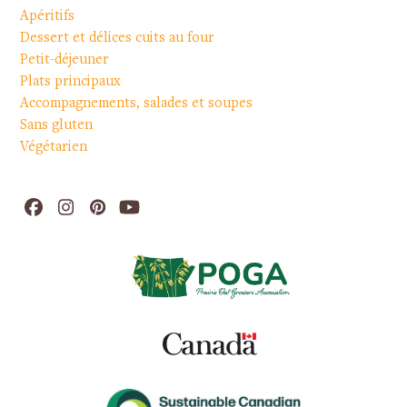
Apéritifs
Dessert et délices cuits au four
Petit-déjeuner
Plats principaux
Accompagnements, salades et soupes
Sans gluten
Végétarien
Facebook
Instagram
Pinterest
YouTube