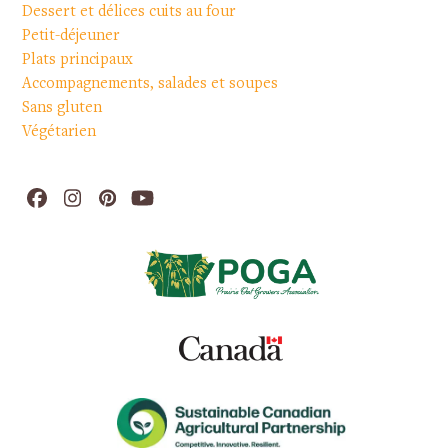
Dessert et délices cuits au four
Petit-déjeuner
Plats principaux
Accompagnements, salades et soupes
Sans gluten
Végétarien
Facebook
Instagram
Pinterest
YouTube