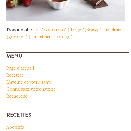
Downloads
:
full (2560x1440)
|
large (980x551)
|
medium
(300x169)
|
thumbnail (150x150)
MENU
Page d’accueil
Recettes
L’avoine et votre santé
Connaissez votre avoine
Recherche
RECETTES
Apéritifs