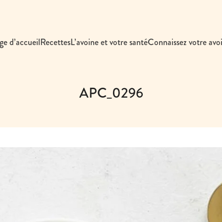
ge d’accueil
Recettes
L’avoine et votre santé
Connaissez votre avo
APC_0296