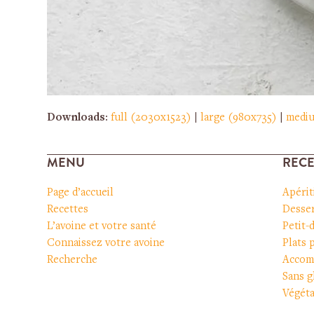
Downloads
:
full (2030x1523)
|
large (980x735)
|
medi
MENU
RECE
Page d’accueil
Apérit
Recettes
Desser
L’avoine et votre santé
Petit-
Connaissez votre avoine
Plats 
Recherche
Accom
Sans g
Végéta