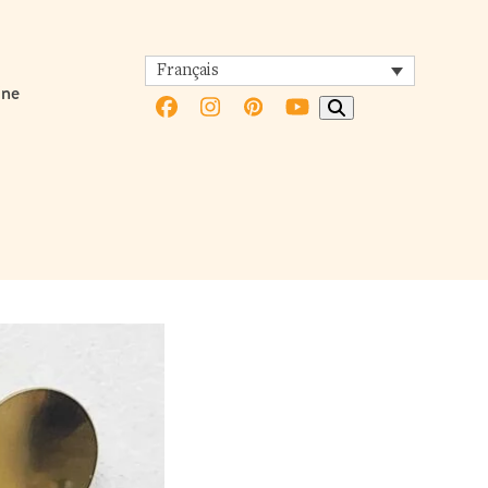
Français
ine
Facebook
Instagram
Pinterest
YouTube