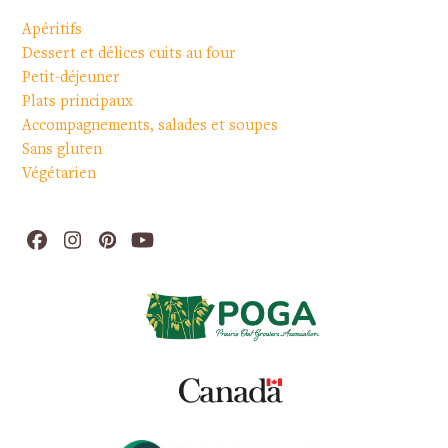
Apéritifs
Dessert et délices cuits au four
Petit-déjeuner
Plats principaux
Accompagnements, salades et soupes
Sans gluten
Végétarien
Facebook
Instagram
Pinterest
YouTube