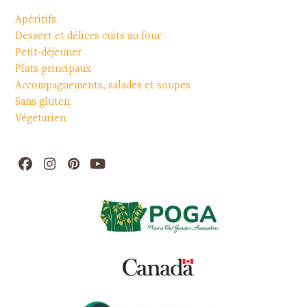
Apéritifs
Dessert et délices cuits au four
Petit-déjeuner
Plats principaux
Accompagnements, salades et soupes
Sans gluten
Végétarien
Facebook
Instagram
Pinterest
YouTube