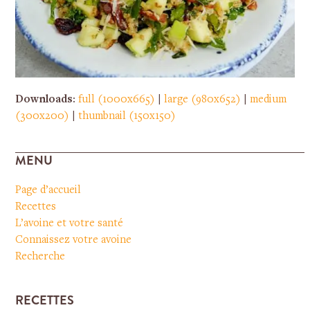
Downloads
:
full (1000x665)
|
large (980x652)
|
medium
(300x200)
|
thumbnail (150x150)
MENU
Page d’accueil
Recettes
L’avoine et votre santé
Connaissez votre avoine
Recherche
RECETTES