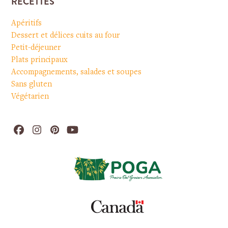
RECETTES
Apéritifs
Dessert et délices cuits au four
Petit-déjeuner
Plats principaux
Accompagnements, salades et soupes
Sans gluten
Végétarien
Facebook
Instagram
Pinterest
YouTube