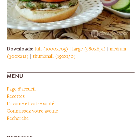
Downloads
:
full (1000x705)
|
large (980x691)
|
medium
(300x212)
|
thumbnail (150x150)
MENU
Page d’accueil
Recettes
L’avoine et votre santé
Connaissez votre avoine
Recherche