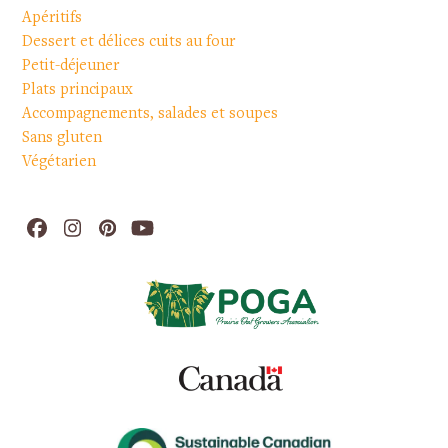
Apéritifs
Dessert et délices cuits au four
Petit-déjeuner
Plats principaux
Accompagnements, salades et soupes
Sans gluten
Végétarien
Facebook
Instagram
Pinterest
YouTube