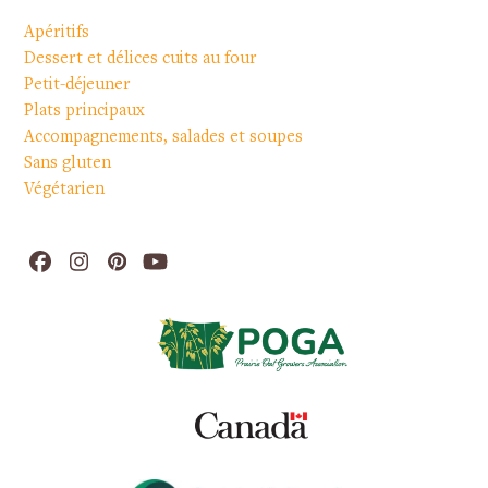
Apéritifs
Dessert et délices cuits au four
Petit-déjeuner
Plats principaux
Accompagnements, salades et soupes
Sans gluten
Végétarien
Facebook
Instagram
Pinterest
YouTube