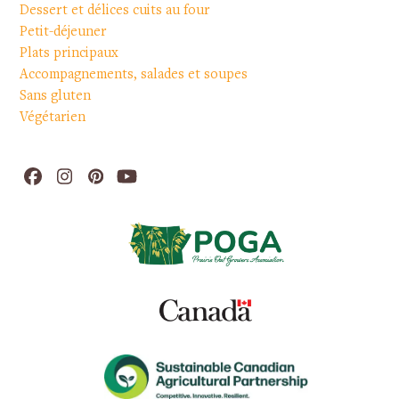
Dessert et délices cuits au four
Petit-déjeuner
Plats principaux
Accompagnements, salades et soupes
Sans gluten
Végétarien
Facebook
Instagram
Pinterest
YouTube