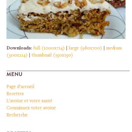
Downloads
:
full (1000x714)
|
large (980x700)
|
medium
(300x214)
|
thumbnail (150x150)
MENU
Page d’accueil
Recettes
L’avoine et votre santé
Connaissez votre avoine
Recherche