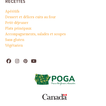
RECETTES
Apéritifs
Dessert et délices cuits au four
Petit-déjeuner
Plats principaux
Accompagnements, salades et soupes
Sans gluten
Végétarien
Facebook
Instagram
Pinterest
YouTube