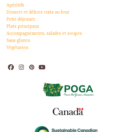
Apéritifs
Dessert et délices cuits au four
Petit-déjeuner
Plats principaux
Accompagnements, salades et soupes
Sans gluten
Végétarien
Facebook
Instagram
Pinterest
YouTube