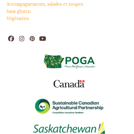
Accompagnements, salades et soupes
Sans gluten
Végétarien
Facebook
Instagram
Pinterest
YouTube