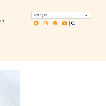
Français
ine
Facebook
Instagram
Pinterest
YouTube