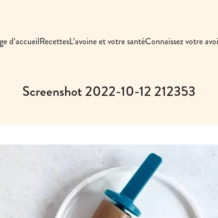
ge d’accueil
Recettes
L’avoine et votre santé
Connaissez votre avo
Screenshot 2022-10-12 212353