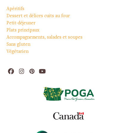
Apéritifs
Dessert et délices cuits au four
Petit-déjeuner
Plats principaux
Accompagnements, salades et soupes
Sans gluten
Végétarien
Facebook
Instagram
Pinterest
YouTube