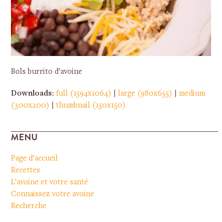
Bols burrito d’avoine
Downloads
:
full (1594x1064)
|
large (980x655)
|
medium
(300x200)
|
thumbnail (150x150)
MENU
Page d’accueil
Recettes
L’avoine et votre santé
Connaissez votre avoine
Recherche