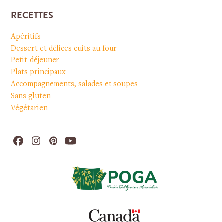
RECETTES
Apéritifs
Dessert et délices cuits au four
Petit-déjeuner
Plats principaux
Accompagnements, salades et soupes
Sans gluten
Végétarien
Facebook
Instagram
Pinterest
YouTube