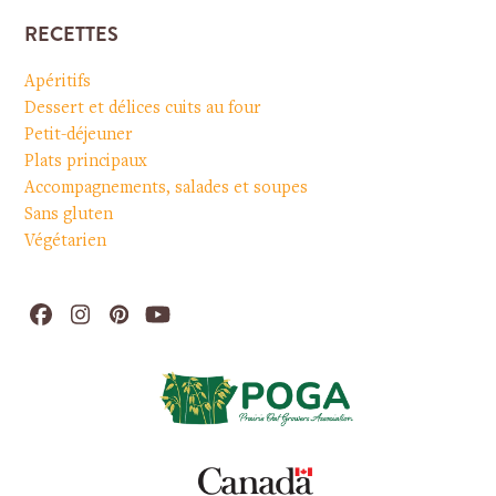
RECETTES
Apéritifs
Dessert et délices cuits au four
Petit-déjeuner
Plats principaux
Accompagnements, salades et soupes
Sans gluten
Végétarien
Facebook
Instagram
Pinterest
YouTube