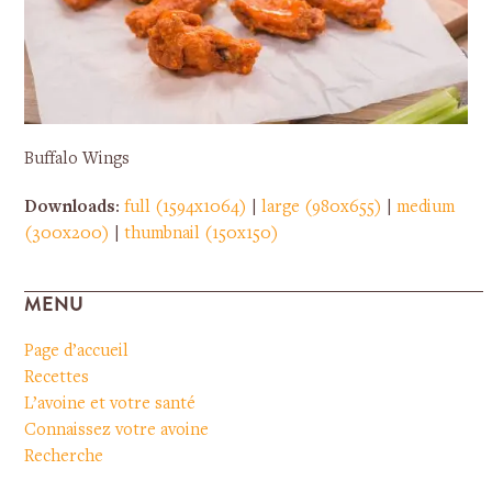
Buffalo Wings
Downloads
:
full (1594x1064)
|
large (980x655)
|
medium
(300x200)
|
thumbnail (150x150)
MENU
Page d’accueil
Recettes
L’avoine et votre santé
Connaissez votre avoine
Recherche