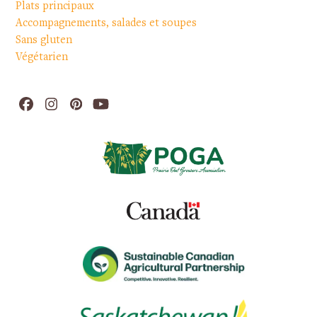
Plats principaux
Accompagnements, salades et soupes
Sans gluten
Végétarien
Facebook
Instagram
Pinterest
YouTube