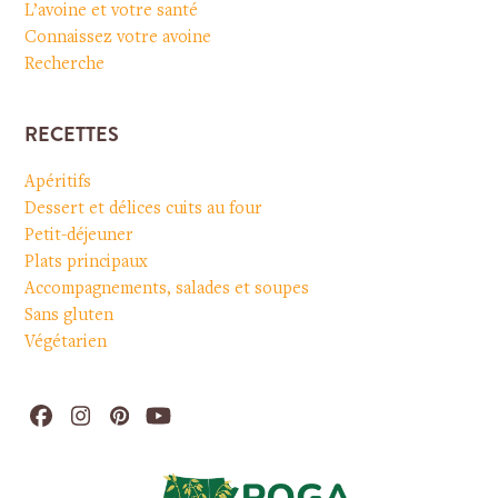
L’avoine et votre santé
Connaissez votre avoine
Recherche
RECETTES
Apéritifs
Dessert et délices cuits au four
Petit-déjeuner
Plats principaux
Accompagnements, salades et soupes
Sans gluten
Végétarien
Facebook
Instagram
Pinterest
YouTube