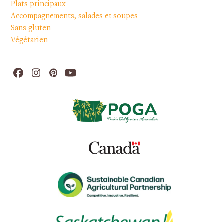
Plats principaux
Accompagnements, salades et soupes
Sans gluten
Végétarien
Facebook
Instagram
Pinterest
YouTube