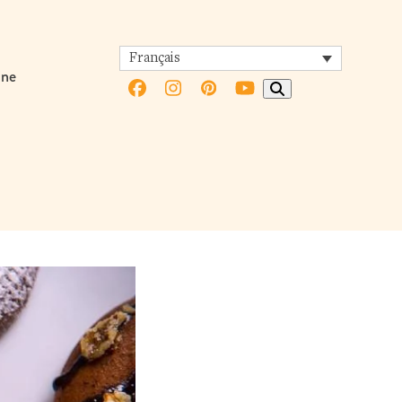
Français
ine
Facebook
Instagram
Pinterest
YouTube