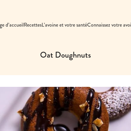
ge d’accueil
Recettes
L’avoine et votre santé
Connaissez votre avo
Oat Doughnuts