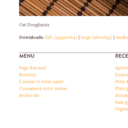
Oat Doughnuts
Downloads
:
full (1594x1064)
|
large (980x655)
|
medi
MENU
RECE
Page d’accueil
Apérit
Recettes
Desser
L’avoine et votre santé
Petit-
Connaissez votre avoine
Plats 
Recherche
Accom
Sans g
Végéta