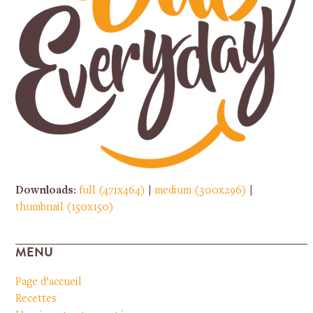
Downloads
:
full (471x464)
|
medium (300x296)
|
thumbnail (150x150)
MENU
Page d’accueil
Recettes