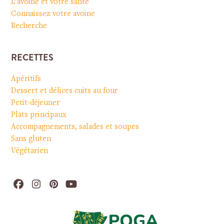
L’avoine et votre santé
Connaissez votre avoine
Recherche
RECETTES
Apéritifs
Dessert et délices cuits au four
Petit-déjeuner
Plats principaux
Accompagnements, salades et soupes
Sans gluten
Végétarien
Facebook
Instagram
Pinterest
YouTube