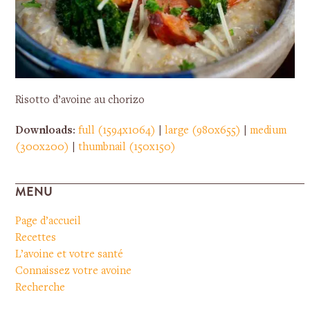
Risotto d’avoine au chorizo
Downloads
:
full (1594x1064)
|
large (980x655)
|
medium
(300x200)
|
thumbnail (150x150)
MENU
Page d’accueil
Recettes
L’avoine et votre santé
Connaissez votre avoine
Recherche