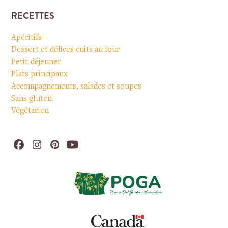
RECETTES
Apéritifs
Dessert et délices cuits au four
Petit-déjeuner
Plats principaux
Accompagnements, salades et soupes
Sans gluten
Végétarien
Facebook
Instagram
Pinterest
YouTube