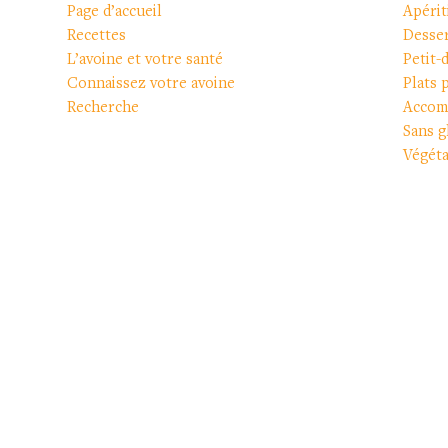
Page d’accueil
Apérit
Recettes
Desser
L’avoine et votre santé
Petit-
Connaissez votre avoine
Plats 
Recherche
Accom
Sans g
Végéta