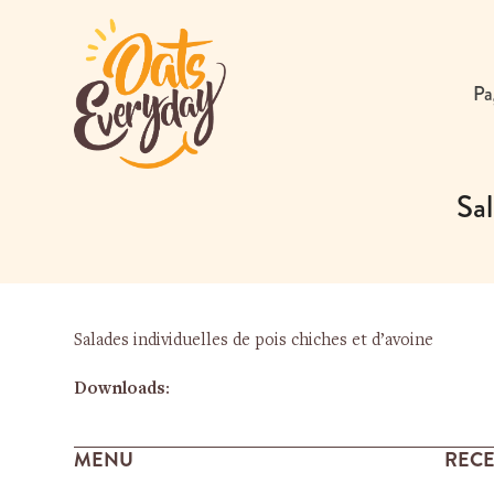
Skip
to
content
Pa
Sal
Salades individuelles de pois chiches et d’avoine
Downloads
:
MENU
RECE