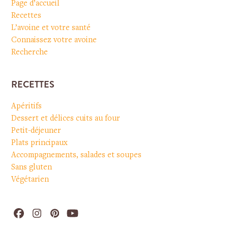
Page d’accueil
Recettes
L’avoine et votre santé
Connaissez votre avoine
Recherche
RECETTES
Apéritifs
Dessert et délices cuits au four
Petit-déjeuner
Plats principaux
Accompagnements, salades et soupes
Sans gluten
Végétarien
Facebook
Instagram
Pinterest
YouTube