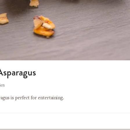
Asparagus
ien
agus is perfect for entertaining.