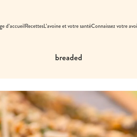
ge d’accueil
Recettes
L’avoine et votre santé
Connaissez votre avo
breaded