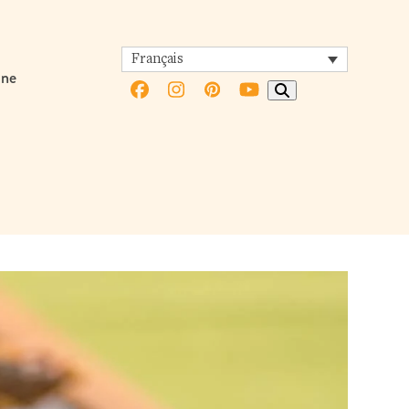
Français
ine
Facebook
Instagram
Pinterest
YouTube