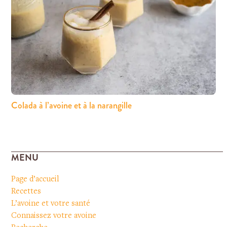
Colada à l’avoine et à la narangille
MENU
Page d’accueil
Recettes
L’avoine et votre santé
Connaissez votre avoine