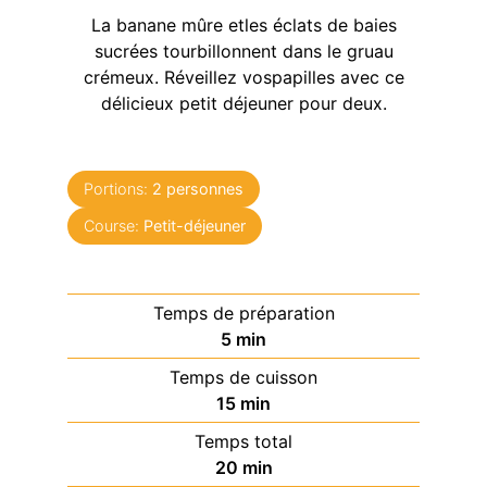
La banane mûre etles éclats de baies
sucrées tourbillonnent dans le gruau
crémeux. Réveillez vospapilles avec ce
délicieux petit déjeuner pour deux.
Portions:
2
personnes
Course:
Petit-déjeuner
Temps de préparation
minutes
5
min
Temps de cuisson
minutes
15
min
Temps total
minutes
20
min