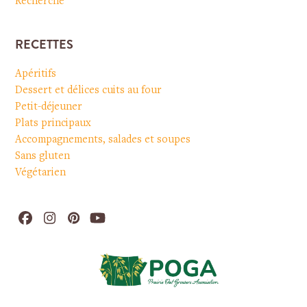
Recherche
RECETTES
Apéritifs
Dessert et délices cuits au four
Petit-déjeuner
Plats principaux
Accompagnements, salades et soupes
Sans gluten
Végétarien
Facebook
Instagram
Pinterest
YouTube