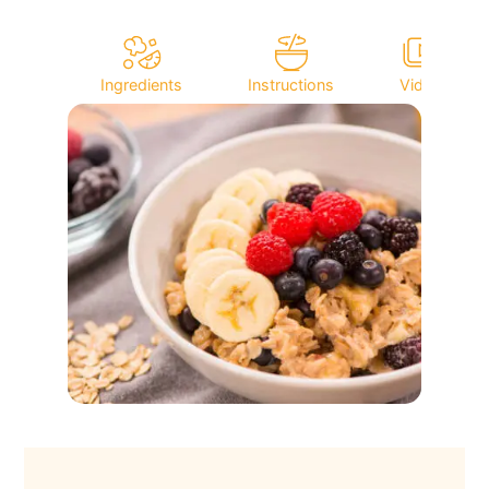
Ingredients
Instructions
Video