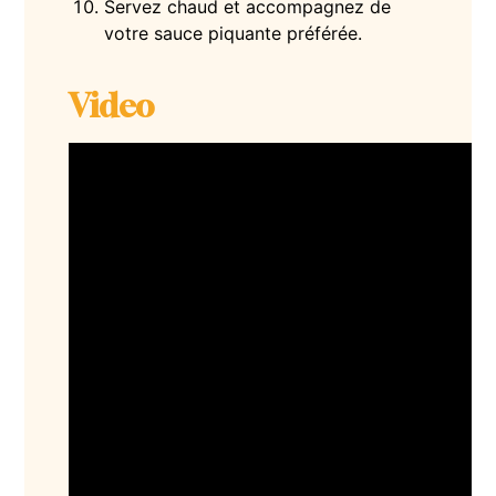
Servez chaud et accompagnez de
votre sauce piquante préférée.
Video