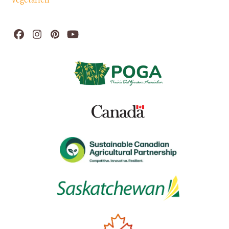
Végétarien
Facebook
Instagram
Pinterest
YouTube