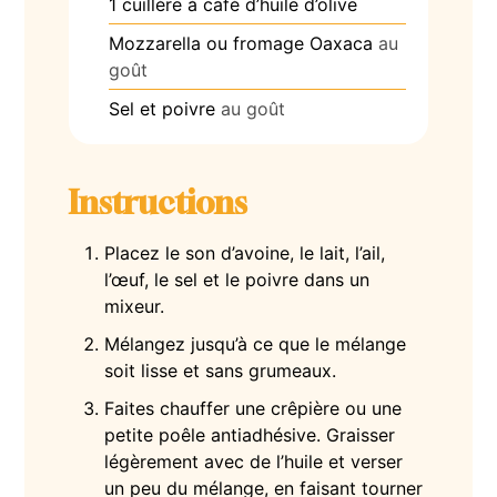
1
cuillère à café d’huile d’olive
Mozzarella ou fromage Oaxaca
au
goût
Sel et poivre
au goût
Instructions
Placez le son d’avoine, le lait, l’ail,
l’œuf, le sel et le poivre dans un
mixeur.
Mélangez jusqu’à ce que le mélange
soit lisse et sans grumeaux.
Faites chauffer une crêpière ou une
petite poêle antiadhésive. Graisser
légèrement avec de l’huile et verser
un peu du mélange, en faisant tourner