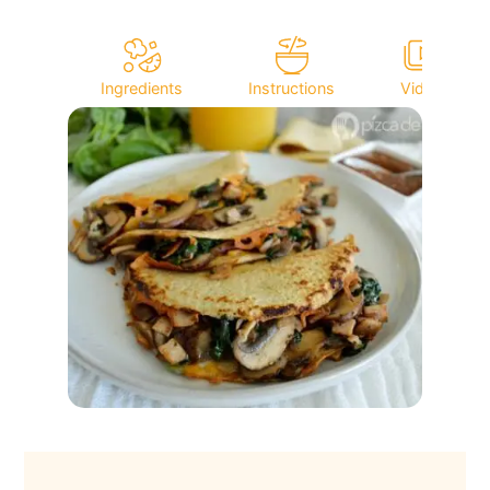
Ingredients
Instructions
Video