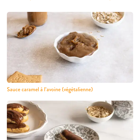
Sauce caramel à l’avoine (végétalienne)