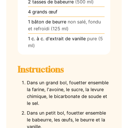
2
tasses
de babeurre
(500 ml)
4
grands
œuf
1
bâton
de beurre
non salé, fondu
et refroidi (125 ml)
1
c. à c.
d'extrait de vanille
pure (5
ml)
Instructions
Dans un grand bol, fouetter ensemble
la farine, l'avoine, le sucre, la levure
chimique, le bicarbonate de soude et
le sel.
Dans un petit bol, fouetter ensemble
le babeurre, les œufs, le beurre et la
vanille.