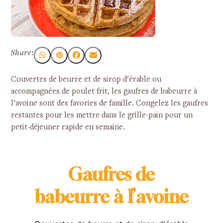
Share:
Couvertes de beurre et de sirop d’érable ou
accompagnées de poulet frit, les gaufres de babeurre à
l’avoine sont des favories de famille. Congelez les gaufres
restantes pour les mettre dans le grille-pain pour un
petit-déjeuner rapide en semaine.
Gaufres de
babeurre à l’avoine