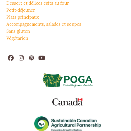
Dessert et délices cuits au four
Petit-déjeuner
Plats principaux
Accompagnements, salades et soupes
Sans gluten
Végétarien
Facebook
Instagram
Pinterest
YouTube