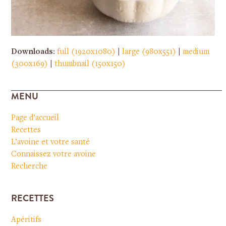
Downloads
:
full (1920x1080)
|
large (980x551)
|
medium
(300x169)
|
thumbnail (150x150)
MENU
Page d’accueil
Recettes
L’avoine et votre santé
Connaissez votre avoine
Recherche
RECETTES
Apéritifs