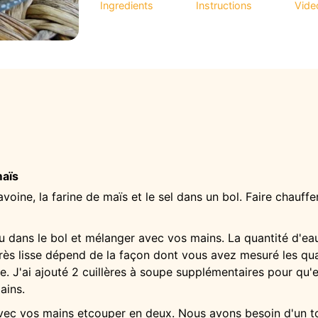
Ingredients
Instructions
Vide
maïs
voine, la farine de maïs et le sel dans un bol. Faire chauffer
u dans le bol et mélanger avec vos mains. La quantité d'e
très lisse dépend de la façon dont vous avez mesuré les qua
e. J'ai ajouté 2 cuillères à soupe supplémentaires pour qu'
ains.
vec vos mains etcouper en deux. Nous avons besoin d'un to