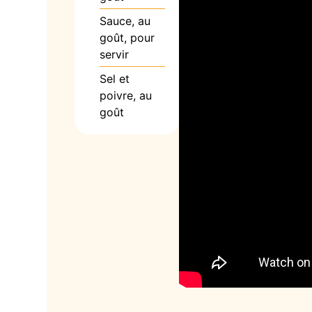
Sauce, au
goût, pour
servir
Sel et
poivre, au
goût