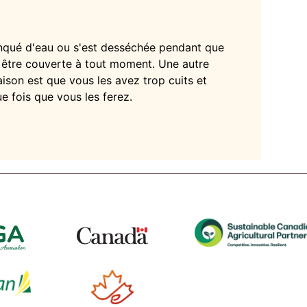
 manqué d'eau ou s'est desséchée pendant que
oit être couverte à tout moment. Une autre
raison est que vous les avez trop cuits et
ue fois que vous les ferez.
t
Tube