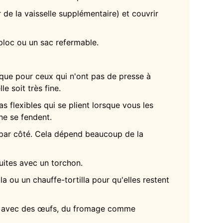
r de la vaisselle supplémentaire) et couvrir
iploc ou un sac refermable.
hnique pour ceux qui n'ont pas de presse à
le soit très fine.
as flexibles qui se plient lorsque vous les
ne se fendent.
s par côté. Cela dépend beaucoup de la
cuites avec un torchon.
a ou un chauffe-tortilla pour qu'elles restent
ner avec des œufs, du fromage comme