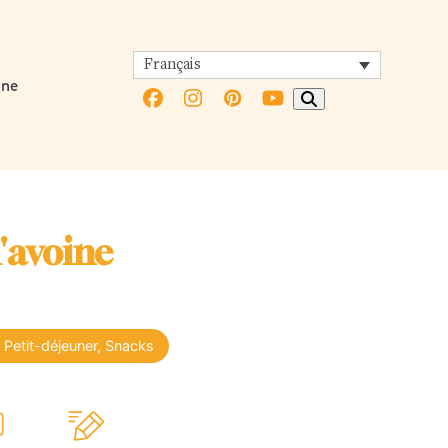
Français
ine
Facebook
Instagram
Pinterest
YouTube
d'avoine
Petit-déjeuner, Snacks