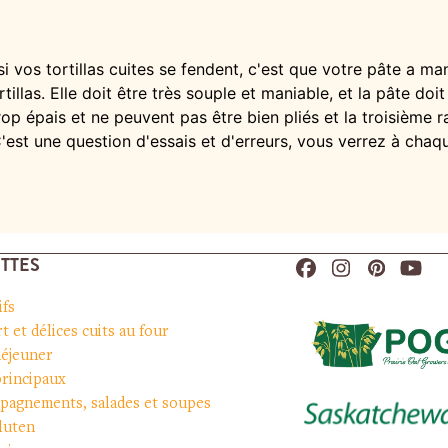
: si vos tortillas cuites se fendent, c'est que votre pâte a
rtillas. Elle doit être très souple et maniable, et la pâte d
trop épais et ne peuvent pas être bien pliés et la troisième 
 C'est une question d'essais et d'erreurs, vous verrez à chaq
TTES
Facebook
Instagram
Pinteres
You
ifs
t et délices cuits au four
déjeuner
principaux
pagnements, salades et soupes
luten