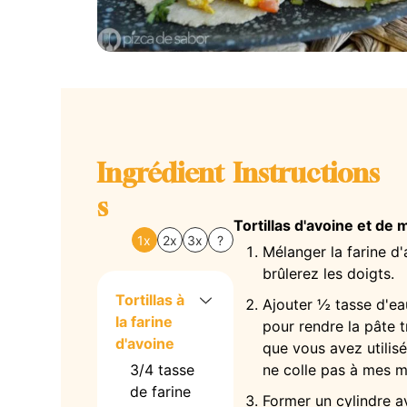
Ingrédient
Instructions
s
Tortillas d'avoine et de 
1x
2x
3x
?
Mélanger la farine d'a
brûlerez les doigts.
Tortillas à
Ajouter ½ tasse d'ea
la farine
pour rendre la pâte 
d'avoine
que vous avez utilisé
3/4
tasse
ne colle pas à mes m
de farine
Former un cylindre a