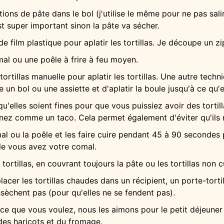
tions de pâte dans le bol (j'utilise le même pour ne pas sali
st super important sinon la pâte va sécher.
 film plastique pour aplatir les tortillas. Je découpe un z
mal ou une poêle à frire à feu moyen.
 tortillas manuelle pour aplatir les tortillas. Une autre tec
e un bol ou une assiette et d'aplatir la boule jusqu'à ce qu'el
qu'elles soient fines pour que vous puissiez avoir des tortill
enez comme un taco. Cela permet également d'éviter qu'ils 
mal ou la poêle et les faire cuire pendant 45 à 90 seconde
le vous avez votre comal.
 tortillas, en couvrant toujours la pâte ou les tortillas non 
er les tortillas chaudes dans un récipient, un porte-tortill
sèchent pas (pour qu'elles ne se fendent pas).
 ce que vous voulez, nous les aimons pour le petit déjeu
des haricots et du fromage.