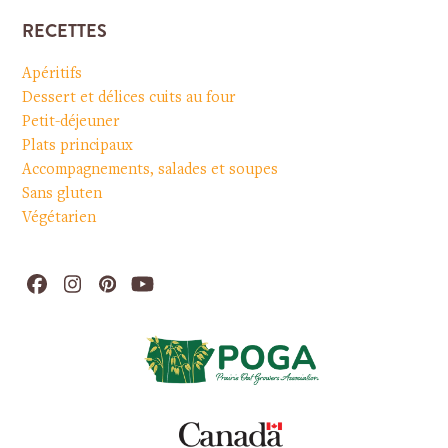
RECETTES
Apéritifs
Dessert et délices cuits au four
Petit-déjeuner
Plats principaux
Accompagnements, salades et soupes
Sans gluten
Végétarien
Facebook
Instagram
Pinterest
YouTube