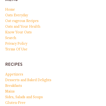
Home
Oats Everyday
Oat-rageous Recipes
Oats and Your Health
Know Your Oats
Search
Privacy Policy
Terms Of Use
RECIPES
Appetizers
Desserts and Baked Delights
Breakfasts
Mains
Sides, Salads and Soups
Gluten-Free