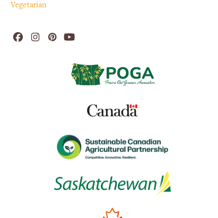
Vegetarian
Facebook
Instagram
Pinterest
YouTube