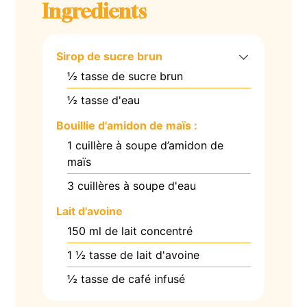
Ingredients
Sirop de sucre brun
½
tasse de sucre brun
½
tasse d'eau
Bouillie d'amidon de maïs :
1
cuillère à soupe d’amidon de
maïs
3
cuillères à soupe d'eau
Lait d'avoine
150
ml
de lait concentré
1 ½
tasse de lait d'avoine
½
tasse de café infusé