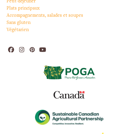
Petit-déjeuner
Plats principaux
Accompagnements, salades et soupes
Sans gluten
Végétarien
Facebook
Instagram
Pinterest
YouTube